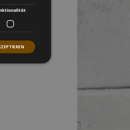
nktionalität
KZEPTIEREN