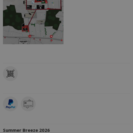
VERFÜGBARE VERSANDARTEN
VERFÜGBARE ZAHLARTEN
ANBIETER/VERANSTALTER
Summer Breeze 2026