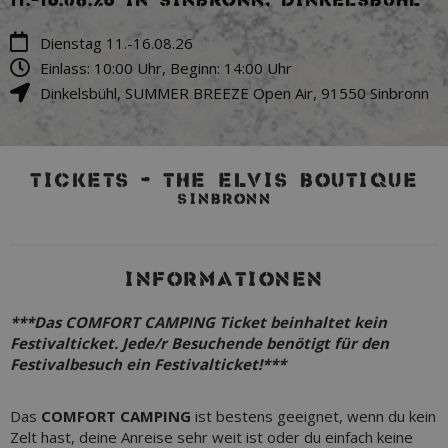
11.-16.08.26 in Sinbronn, Dinkelsbühl
Dienstag 11.-16.08.26
Einlass: 10:00 Uhr, Beginn: 14:00 Uhr
Dinkelsbühl
,
SUMMER BREEZE Open Air
,
91550
Sinbronn
TICKETS – THE ELVIS BOUTIQUE
SINBRONN
INFORMATIONEN
***
Das COMFORT CAMPING Ticket beinhaltet kein
Festivalticket. Jede/r Besuchende benötigt für den
Festivalbesuch ein Festivalticket!
***
Das
COMFORT CAMPING
ist bestens geeignet, wenn du kein
Zelt hast, deine Anreise sehr weit ist oder du einfach keine