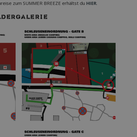
hanreise zum SUMMER BREEZE erhältst du
HIER
.
LDERGALERIE