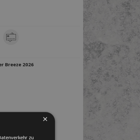
GBARE ZAHLARTEN
TER/VERANSTALTER
r Breeze 2026
×
Datenverkehr zu