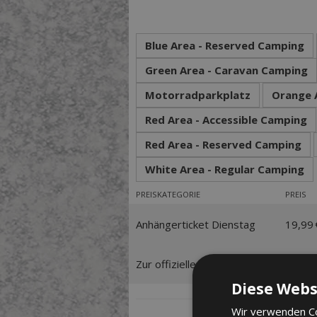
Blue Area - Reserved Camping
Green Area - Caravan Camping
Motorradparkplatz
Orange 
Red Area - Accessible Camping
Red Area - Reserved Camping
White Area - Regular Camping
PREISKATEGORIE
PREIS
Anhängerticket Dienstag
19,99 
Zur offiziellen Ticketbörse
49,99 
Diese Webs
Wir verwenden Co